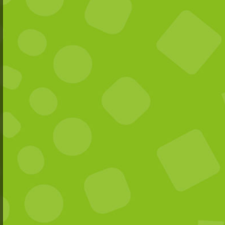
 le mot de passe